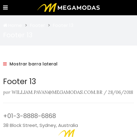
Home
Footer
Footer 13
Footer 13
Mostrar barra lateral
Footer 13
por
WILLIAM.PAVAN@MEGAMODAS.COM.BR
/
28/06/2018
+01-3-8888-6868
38 Block Street, Sydney, Australia