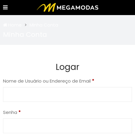
Home
Minha Conta
Minha Conta
Logar
Nome de Usuário ou Endereço de Email
*
Senha
*