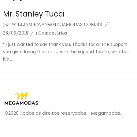
Mr. Stanley Tucci
por
WILLIAM.PAVAN@MEGAMODAS.COM.BR
/
28/06/2018
/
) Comentários
“ I just wanted to say thank you. Thanks for all the support
you give during these issues in the support forum, whether
it's ...
©2020 Todos os direitos reservados - Megamodas.