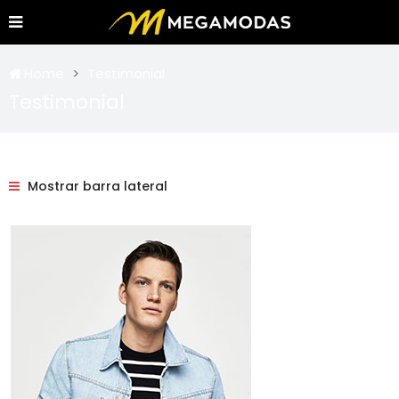
Home
Testimonial
Testimonial
Mostrar barra lateral