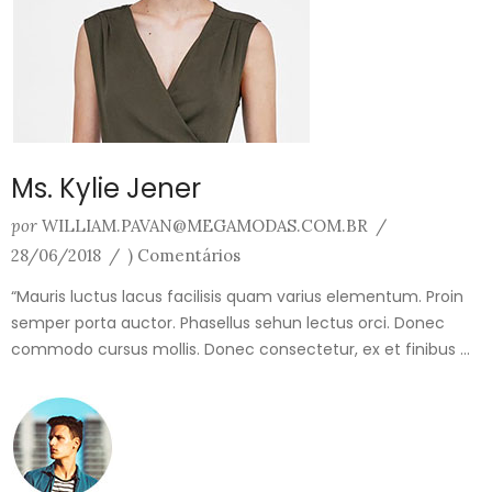
Ms. Kylie Jener
por
WILLIAM.PAVAN@MEGAMODAS.COM.BR
/
28/06/2018
/
) Comentários
“Mauris luctus lacus facilisis quam varius elementum. Proin
semper porta auctor. Phasellus sehun lectus orci. Donec
commodo cursus mollis. Donec consectetur, ex et finibus ...