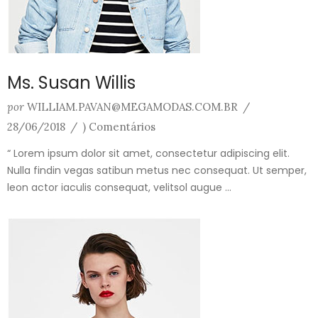
Ms. Susan Willis
por
WILLIAM.PAVAN@MEGAMODAS.COM.BR
/
28/06/2018
/
) Comentários
“ Lorem ipsum dolor sit amet, consectetur adipiscing elit.
Nulla findin vegas satibun metus nec consequat. Ut semper,
leon actor iaculis consequat, velitsol augue ...