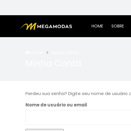
HOME
SOBRE
Home
Minha Conta
Minha Conta
Perdeu sua senha? Digite seu nome de usuário o
Nome de usuário ou email